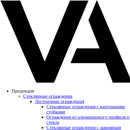
Продукция
Стеклянные ограждения
Лестничные ограждения
Стеклянные ограждения с напольными
стойками
Ограждения из алюминиевого профиля и
стекла
Стеклянные ограждения с зажимным