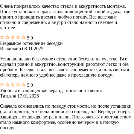
Очень понравилось качество стекла и аккуратность монтажа.
После установки терраса стала полноценной зоной отдыха, где
приятно проводить время в любую погоду. Все выглядит
стильно и современно, а внутри стало намного светлее и
уютнее.
5,0
Безрамное остекление беседки
Владимир
08.11.2025
Устанавливали безрамное остекление беседки на участке. Все
сделали ровно и аккуратно, конструкции работают легко и без
проблем. Беседка стала выглядеть современнее, а пользоваться
ей теперь намного удобнее даже в прохладную погоду.
5,0
Удобная и защищенная веранда после остекления
Татьяна
17.01.2026
Сначала сомневались по поводу стоимости, но после установки
стало понятно, что цена полностью оправдана. Веранда теперь
защищена от дождя, ветра и пыли. Пользоваться пространством
стало намного комфортнее, особенно вечером и в плохую
погоду.