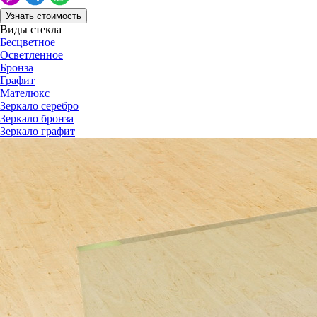
Узнать стоимость
Виды стекла
Бесцветное
Осветленное
Бронза
Графит
Мателюкс
Зеркало серебро
Зеркало бронза
Зеркало графит