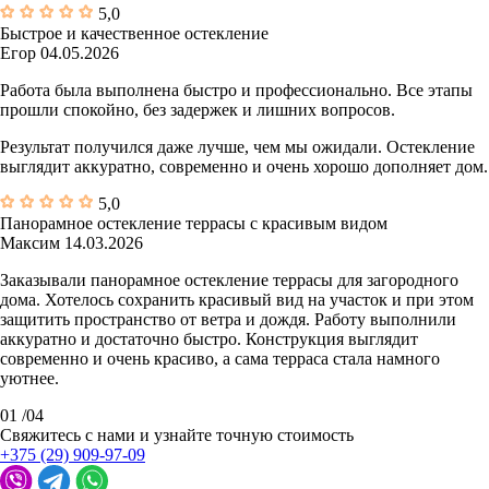
5,0
Быстрое и качественное остекление
Егор
04.05.2026
Работа была выполнена быстро и профессионально. Все этапы
прошли спокойно, без задержек и лишних вопросов.
Результат получился даже лучше, чем мы ожидали. Остекление
выглядит аккуратно, современно и очень хорошо дополняет дом.
5,0
Панорамное остекление террасы с красивым видом
Максим
14.03.2026
Заказывали панорамное остекление террасы для загородного
дома. Хотелось сохранить красивый вид на участок и при этом
защитить пространство от ветра и дождя. Работу выполнили
аккуратно и достаточно быстро. Конструкция выглядит
современно и очень красиво, а сама терраса стала намного
уютнее.
01
/
04
Свяжитесь с нами и узнайте точную стоимость
+375 (29) 909-97-09