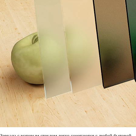
Зеркала с матовым стеклом легко сочетаются с любой бытовой