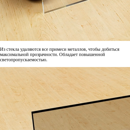
Из стекла удаляются все примеси металлов, чтобы добиться
максимальной прозрачности. Обладает повышенной
светопропускаемостью.