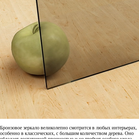
Бронзовое зеркало великолепно смотрится в любых интерьерах,
особенно в классических, с большим количеством дерева. Оно
обладает достаточной прочностью и не требует особого ухода.