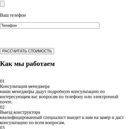
Ваш телефон
*Для того, чтобы расчет будущей конструкции был максимально
точным, просим указать максимум вводной информации.
Как мы работаем
01
Консультация менеджера
наши менеджеры дадут подробную консультацию по
интересующим вас вопросам по телефону или электронной
почте.
02
Выезд конструктора
квалифицированный специалист выедет к вам на замер и даст
консультацию по всем вопросам.
03