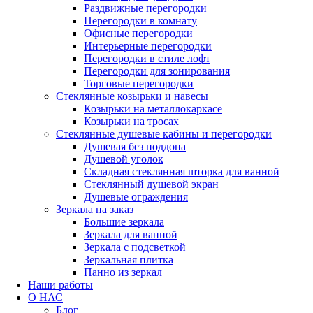
Раздвижные перегородки
Перегородки в комнату
Офисные перегородки
Интерьерные перегородки
Перегородки в стиле лофт
Перегородки для зонирования
Торговые перегородки
Стеклянные козырьки и навесы
Козырьки на металлокаркасе
Козырьки на тросах
Стеклянные душевые кабины и перегородки
Душевая без поддона
Душевой уголок
Складная стеклянная шторка для ванной
Стеклянный душевой экран
Душевые ограждения
Зеркала на заказ
Большие зеркала
Зеркала для ванной
Зеркала с подсветкой
Зеркальная плитка
Панно из зеркал
Наши работы
О НАС
Блог