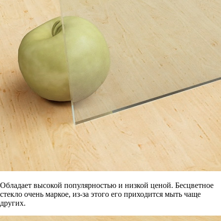
Обладает высокой популярностью и низкой ценой. Бесцветное
стекло очень маркое, из-за этого его приходится мыть чаще
других.