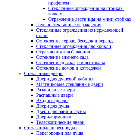
профилем
Стеклянные ограждения на стойках-
точках
Ограждение лестницы на мини-стойках
Цельностеклянные ограждения
Стеклянные ограждения из нержавеющей
стали
Остекление террас, беседок и веранд
Стеклянные ограждения для кровли
Ограждения для балконов
Остекление зимнего сада
Остекление для кафе и ресторана
Остекление домов и коттеджей
Стеклянные двери
Двери для душевой кабины
Маятниковые стеклянные двери
Раздвижные двери
Распашные двери
Входные двери
Двери для душа
Двери для бани и сауны
Двери-гармошки
Телескопические двери
Стеклянные перегородки
Перегородки для душа